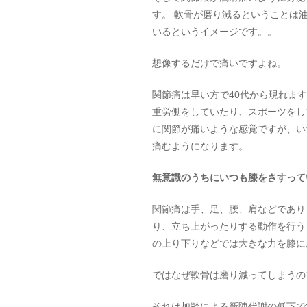
す。 軟骨が磨り減るということは
いるというイメージです。。
想像するだけで痛いですよね。
関節痛は早い方で40代から現れま
重労働をしていたり、スポーツをし
に関節が痛いような感覚ですが、い
痛むようになります。
無意識のうちにいつも膝をさすって
関節痛は手、足、腰、肩などであり
り、立ち上がったりする動作を行う
の上り下りなどでは大きな力を膝に
ではなぜ軟骨は磨り減ってしまうの
それは加齢による新陳代謝の低下で