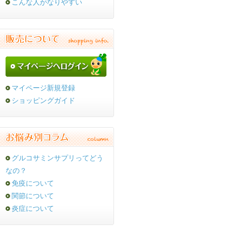
こんな人がなりやすい
マイページ新規登録
ショッピングガイド
グルコサミンサプリってどう
なの？
免疫について
関節について
炎症について