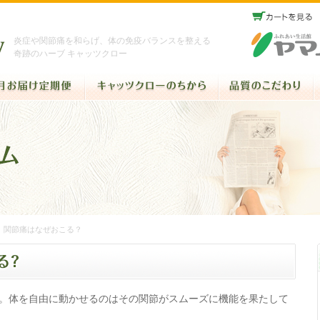
炎症や関節痛を和らげ、体の免疫バランスを整える
奇跡のハーブ キャッツクロー
 関節痛はなぜおこる？
。体を自由に動かせるのはその関節がスムーズに機能を果たして