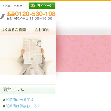
関節痛の自覚症状
関節痛は何故おこる？