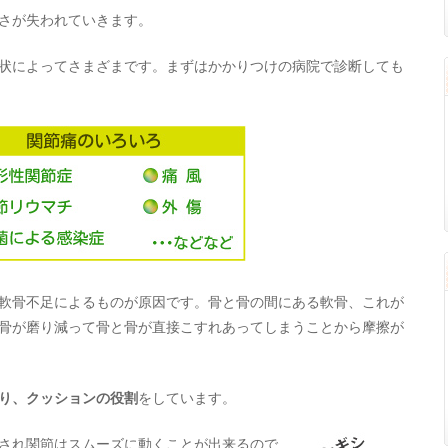
さが失われていきます。
状によってさまざまです。まずはかかりつけの病院で診断しても
軟骨不足によるものが原因です。骨と骨の間にある軟骨、これが
骨が磨り減って骨と骨が直接こすれあってしまうことから摩擦が
り、クッションの役割
をしています。
され関節はスムーズに動くことが出来るので