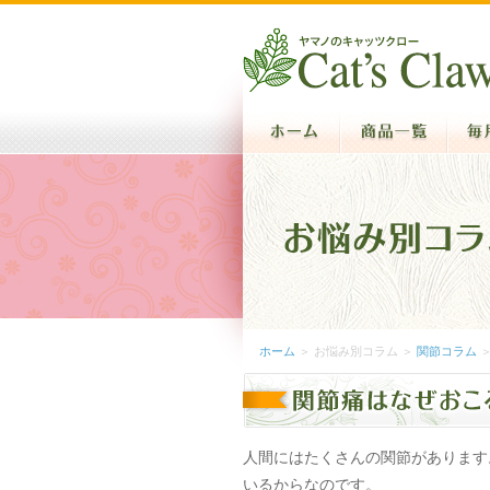
ホーム
＞ お悩み別コラム ＞
関節コラム
＞
人間にはたくさんの関節があります
いるからなのです。